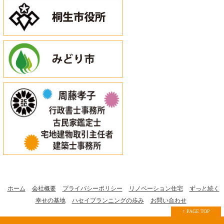
ホーム
会社概要
プライバシーポリシー
リノベーション住宅
ずっと続く
幸せの基地
ハセイプランニングの歩み
お問い合わせ
↑ PAGE TOP