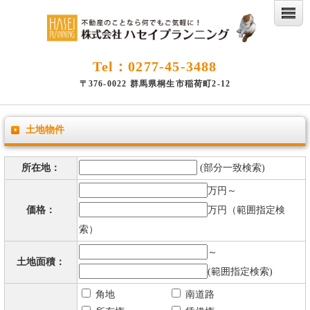
Tel：0277-45-3488
〒376-0022 群馬県桐生市稲荷町2-12
土地物件
所在地：
(部分一致検索)
万円～
価格：
万円（範囲指定検
索）
～
土地面積：
(範囲指定検索)
角地
南道路