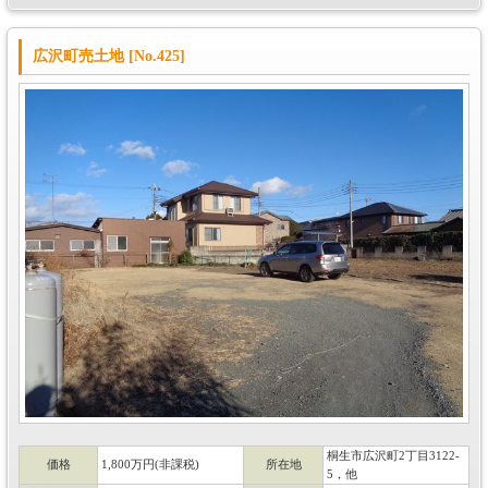
広沢町売土地 [No.425]
桐生市広沢町2丁目3122-
価格
1,800万円(非課税)
所在地
5，他